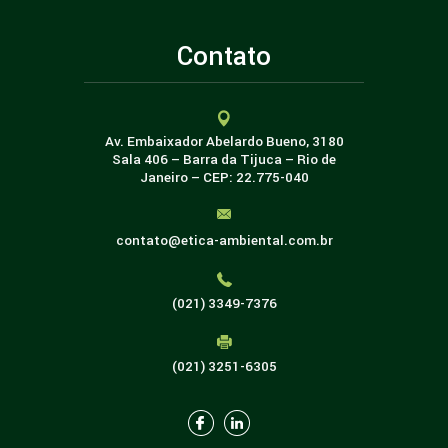
Contato
Av. Embaixador Abelardo Bueno, 3180
Sala 406 – Barra da Tijuca – Rio de
Janeiro – CEP: 22.775-040
contato@etica-ambiental.com.br
(021) 3349-7376
(021) 3251-6305