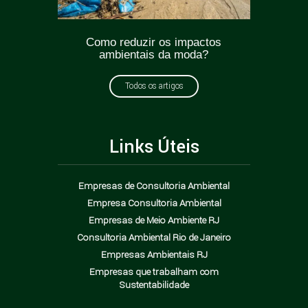
ticas
Como reduzir os impactos
Greenw
oda?
ambientais da moda?
como e
Todos os artigos
Links Úteis
Empresas de Consultoria Ambiental
Empresa Consultoria Ambiental
Empresas de Meio Ambiente RJ
Consultoria Ambiental Rio de Janeiro
Empresas Ambientais RJ
Empresas que trabalham com
Sustentabilidade