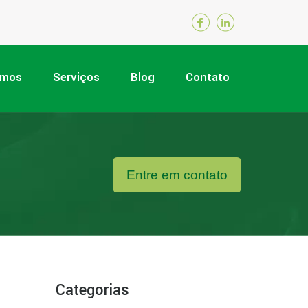
omos
Serviços
Blog
Contato
Entre em contato
Categorias