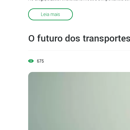
Leia mais
O futuro dos transporte
675