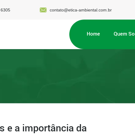
 6305
contato@etica-ambiental.com.br
Home
Quem S
s e a importância da