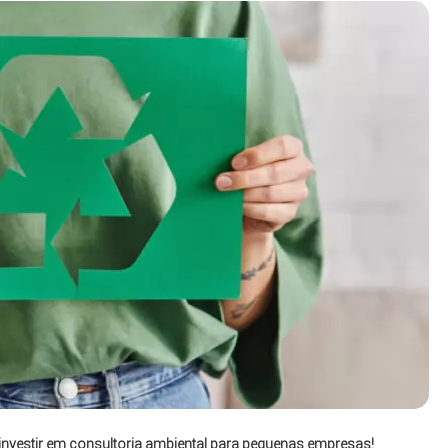
e investir em consultoria ambiental para pequenas empresas!