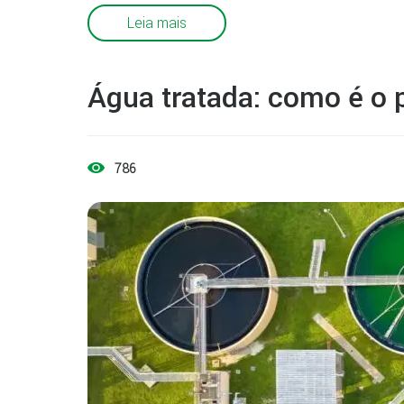
Leia mais
Água tratada: como é o 
786