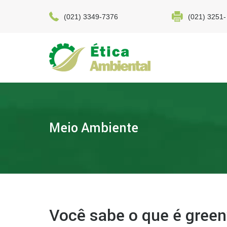
(021) 3349-7376
(021) 3251-
Meio Ambiente
Você sabe o que é gree