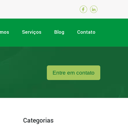
omos
Serviços
Blog
Contato
Entre em contato
Categorias