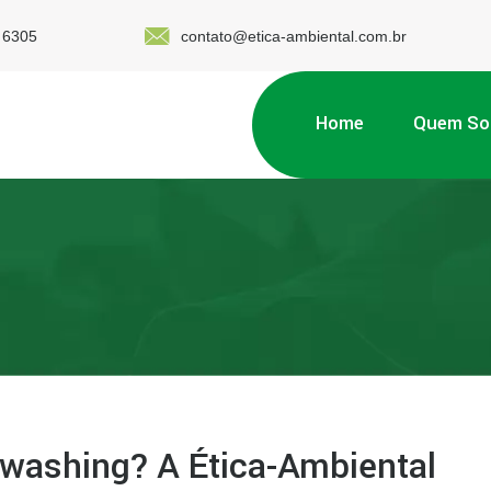
 6305
contato@etica-ambiental.com.br
Home
Quem S
nwashing? A Ética-Ambiental