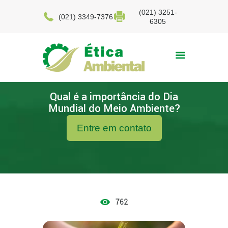
(021) 3251-
(021) 3349-7376
6305
Qual é a importância do Dia
Mundial do Meio Ambiente?
Entre em contato
762