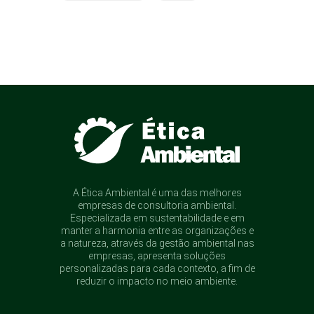
A Ética Ambiental é uma das melhores
empresas de consultoria ambiental.
Especializada em sustentabilidade e em
manter a harmonia entre as organizações e
a natureza, através da gestão ambiental nas
empresas, apresenta soluções
personalizadas para cada contexto, a fim de
reduzir o impacto no meio ambiente.