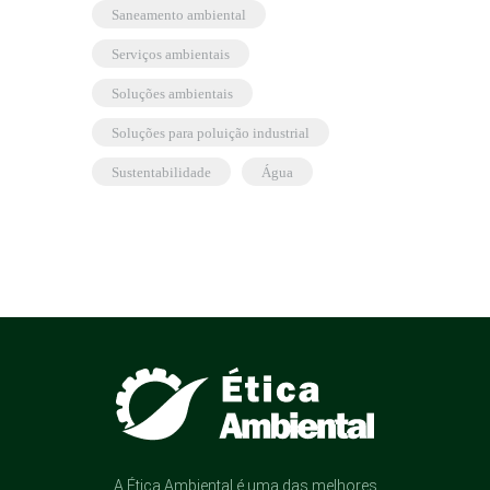
saneamento ambiental
serviços ambientais
soluções ambientais
soluções para poluição industrial
sustentabilidade
água
A Ética Ambiental é uma das melhores