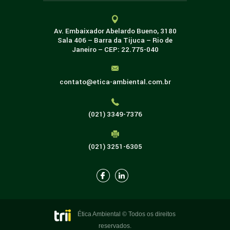
Av. Embaixador Abelardo Bueno, 3180
Sala 406 – Barra da Tijuca – Rio de
Janeiro – CEP: 22.775-040
contato@etica-ambiental.com.br
(021) 3349-7376
(021) 3251-6305
Ética Ambiental © Todos os direitos
reservados.