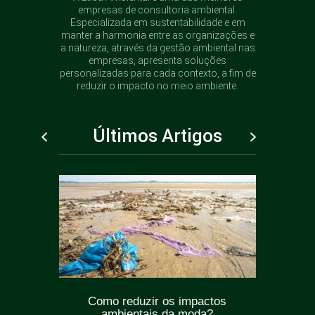
empresas de consultoria ambiental.
Especializada em sustentabilidade e em
manter a harmonia entre as organizações e
a natureza, através da gestão ambiental nas
empresas, apresenta soluções
personalizadas para cada contexto, a fim de
reduzir o impacto no meio ambiente.
Últimos Artigos
ticas
Como reduzir os impactos
Greenw
oda?
ambientais da moda?
como e