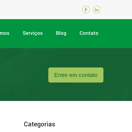
omos
Serviços
Blog
Contato
Entre em contato
Categorias