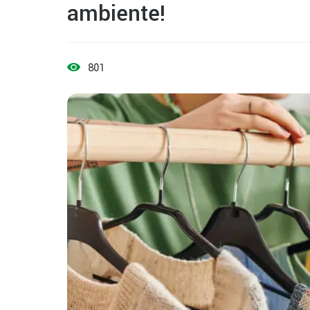
ambiente!
801