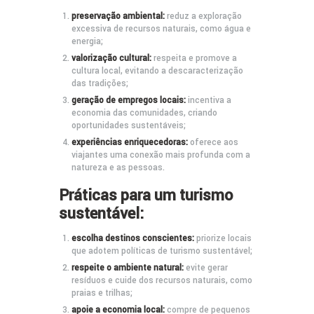
preservação ambiental:
reduz a exploração
excessiva de recursos naturais, como água e
energia;
valorização cultural:
respeita e promove a
cultura local, evitando a descaracterização
das tradições;
geração de empregos locais:
incentiva a
economia das comunidades, criando
oportunidades sustentáveis;
experiências enriquecedoras:
oferece aos
viajantes uma conexão mais profunda com a
natureza e as pessoas.
Práticas para um
turismo
sustentável:
escolha destinos conscientes:
priorize locais
que adotem políticas de turismo sustentável;
respeite o ambiente natural:
evite gerar
resíduos e cuide dos recursos naturais, como
praias e trilhas;
apoie a economia local:
compre de pequenos