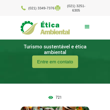
(021) 3251-
(021) 3349-7376
6305
Turismo sustentável e ética
ambiental
Entre em contato
721