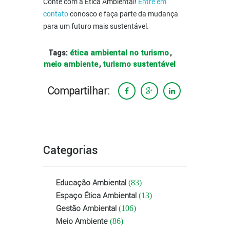
Conte com a Ética Ambiental!
Entre em
contato
conosco e faça parte da mudança
para um futuro mais sustentável.
ética ambiental no turismo
Tags:
,
meio ambiente
turismo sustentável
,
Compartilhar:
Categorias
Educação Ambiental
(83)
Espaço Ética Ambiental
(13)
Gestão Ambiental
(106)
Meio Ambiente
(86)