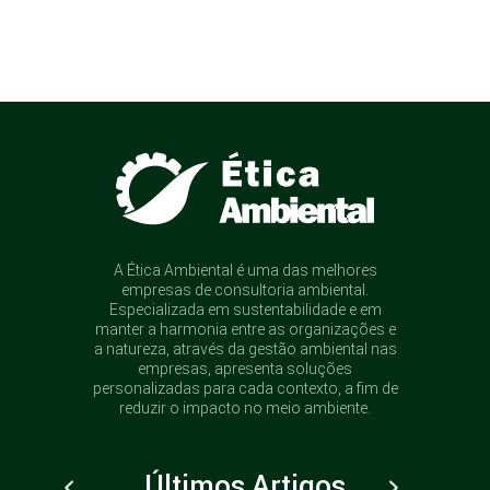
A Ética Ambiental é uma das melhores
empresas de consultoria ambiental.
Especializada em sustentabilidade e em
manter a harmonia entre as organizações e
a natureza, através da gestão ambiental nas
empresas, apresenta soluções
personalizadas para cada contexto, a fim de
reduzir o impacto no meio ambiente.
Últimos Artigos