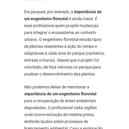
Em parques, por exemplo, a
importância de
um engenheiro florestal
é ainda maior. É
esse profissional quem propõe mudanças
para integrar o ecossistema ao contexto
urbano. O engenheiro florestal estuda tipos
de plantas resistentes à ação do tempo e
adaptáveis à cada área do parque (canteiros,
entrada e muros). Depois que o projeto for
concluído, ele fará vistorias no parque para
analisar o desenvolvimento das plantas.
Não podemos deixar de mencionar a
i
mportância de um engenheiro florestal
para a recuperação de áreas ambientais
degradadas. O profissional visita regiões
onde ocorre extração de matéria-prima,
emitindo laudos sobre processos de
licenciamento ambiental. Caso a exploração