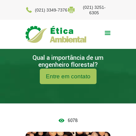
(021) 3251-
(021) 3349-7376
6305
Qual a importância de um
engenheiro florestal?
Entre em contato
6078