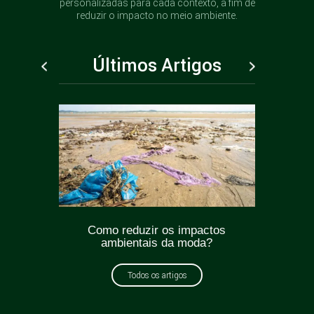
personalizadas para cada contexto, a fim de
reduzir o impacto no meio ambiente.
Últimos Artigos
ticas
Como reduzir os impactos
Greenw
oda?
ambientais da moda?
como e
Todos os artigos