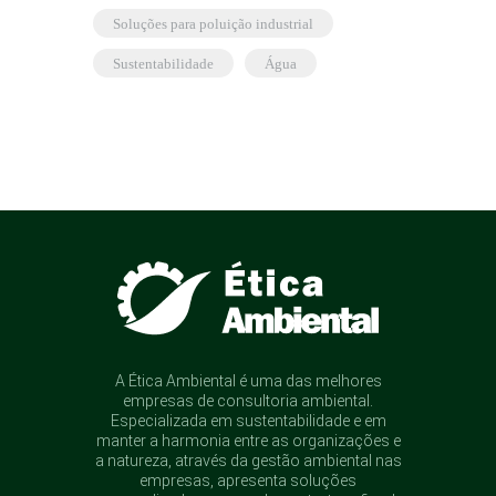
soluções para poluição industrial
sustentabilidade
água
A Ética Ambiental é uma das melhores
empresas de consultoria ambiental.
Especializada em sustentabilidade e em
manter a harmonia entre as organizações e
a natureza, através da gestão ambiental nas
empresas, apresenta soluções