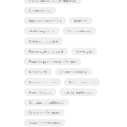
gestão ambiental nas empresas
greenwashing
Impactos Ambientais
indústria
marketing verde
meio ambiente
poluição industrial
preservação ambiental
prevenção
proteção para o meio ambiente
reciclagem
recursos hídricos
recursos naturais
resíduos sólidos
reúso de água
riscos ambientais
saneamento ambiental
serviços ambientais
soluções ambientais