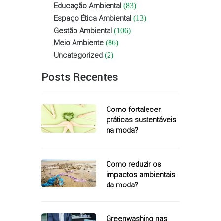
Educação Ambiental
(83)
Espaço Ética Ambiental
(13)
Gestão Ambiental
(106)
Meio Ambiente
(86)
Uncategorized
(2)
Posts Recentes
Como fortalecer
práticas sustentáveis
na moda?
Como reduzir os
impactos ambientais
da moda?
Greenwashing nas