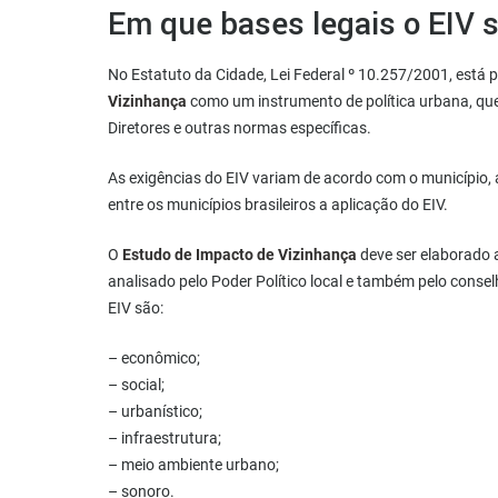
Em que bases legais o EIV s
No Estatuto da Cidade, Lei Federal º 10.257/2001, está p
Vizinhança
como um instrumento de política urbana, qu
Diretores e outras normas específicas.
As exigências do EIV variam de acordo com o município, a
entre os municípios brasileiros a aplicação do EIV.
O
Estudo de Impacto de Vizinhança
deve ser elaborado 
analisado pelo Poder Político local e também pelo cons
EIV são:
– econômico;
– social;
– urbanístico;
– infraestrutura;
– meio ambiente urbano;
– sonoro.