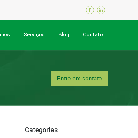
omos
Serviços
Blog
Contato
Entre em contato
Categorias