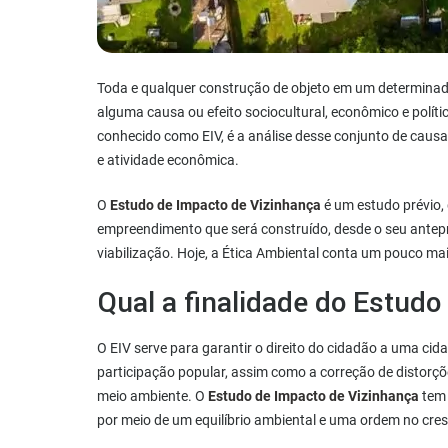
Toda e qualquer construção de objeto em um determinad
alguma causa ou efeito sociocultural, econômico e políti
conhecido como EIV, é a análise desse conjunto de causa
e atividade econômica.
O
Estudo de Impacto de Vizinhança
é um estudo prévio,
empreendimento que será construído, desde o seu antepro
viabilização. Hoje, a Ética Ambiental conta um pouco mai
Qual a finalidade do Estud
O EIV serve para garantir o direito do cidadão a uma ci
participação popular, assim como a correção de distorç
meio ambiente. O
Estudo de Impacto de Vizinhança
tem 
por meio de um equilíbrio ambiental e uma ordem no cre