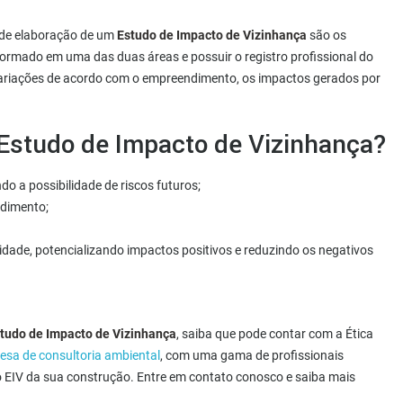
 de elaboração de um
Estudo de Impacto de Vizinhança
são os
 formado em uma das duas áreas e possuir o registro profissional do
variações de acordo com o empreendimento, os impactos gerados por
Estudo de Impacto de Vizinhança?
 a possibilidade de riscos futuros;
ndimento;
idade, potencializando impactos positivos e reduzindo os negativos
tudo de Impacto de Vizinhança
, saiba que pode contar com a Ética
esa de consultoria ambiental
, com uma gama de profissionais
 EIV da sua construção. Entre em contato conosco e saiba mais