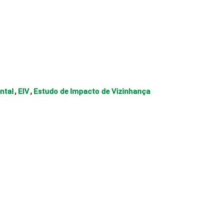
ntal
EIV
Estudo de Impacto de Vizinhança
,
,