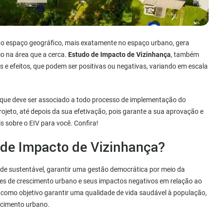
o espaço geográfico, mais exatamente no espaço urbano, gera
co na área que a cerca.
Estudo de Impacto de Vizinhança
, também
s e efeitos, que podem ser positivas ou negativas, variando em escala
 que deve ser associado a todo processo de implementação do
jeto, até depois da sua efetivação, pois garante a sua aprovação e
s sobre o EIV para você. Confira!
o de Impacto de Vizinhança?
dade sustentável, garantir uma gestão democrática por meio da
ões de crescimento urbano e seus impactos negativos em relação ao
como objetivo garantir uma qualidade de vida saudável à população,
scimento urbano.