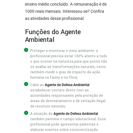
ensino médio concluído. A remuneração é de
1000 reais mensais. Interessou-se? Confira
as atividades desse profissional:
Funções do Agente
Ambiental
Proteger e monitorar o meio ambiente: o
profissional precisa estar 100% atento a tudo
o que ocorrer na natureza para que possa não
só avaliar as transformações naturais, como
também medir o grau de impacto da ação
humana na fauna e na flora;
Cabe ao
Agente de Defesa Ambiental
estabelecer contato direto com as
autoridades responsáveis pela proteção de
áreas de desmatamento e de extração ilegal
de recursos naturais;
A atuação do
Agente de Defesa Ambiental
também permeia o campo educacional. Esse
profissional pode apresentar palestras e
elaborar eventos sobre conscientização