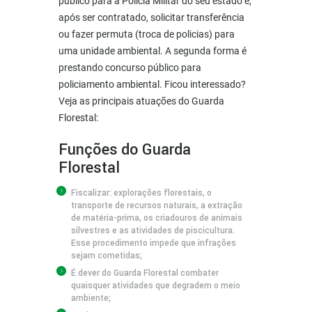
público para a Polícia Militar do seu estado e,
após ser contratado, solicitar transferência
ou fazer permuta (troca de policias) para
uma unidade ambiental. A segunda forma é
prestando concurso público para
policiamento ambiental. Ficou interessado?
Veja as principais atuações do Guarda
Florestal:
Funções do Guarda
Florestal
Fiscalizar: explorações florestais, o
transporte de recursos naturais, a extração
de matéria-prima, os criadouros de animais
silvestres e as atividades de piscicultura.
Esse procedimento impede que infrações
sejam cometidas;
É dever do Guarda Florestal combater
quaisquer atividades que degradem o meio
ambiente;