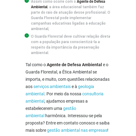
Assim como ocorre com o
Agente de Defesa
, a área educacional também faz
Ambiental
parte do raio de atuação desse profissional. O
Guarda Florestal pode implementar
campanhas educativas ligadas à educação
ambiental;
O Guarda Florestal deve cultivar relação direta
com a população para conscientizá-la a
respeito da importância da preservação
ambiental.
Tal como o
Agente de Defesa Ambiental
e o
Guarda Florestal, a Ética Ambiental se
importa, e muito, com questões relacionadas
aos
serviços ambientais
e à
geologia
ambiental
. Por meio da nossa
consultoria
ambiental
, ajudamos empresas a
estabelecerem uma
gestão
ambiental
harmônica. Interessou-se pela
proposta? Entre em contato conosco e saiba
mais sobre
gestão ambiental nas empresas
!