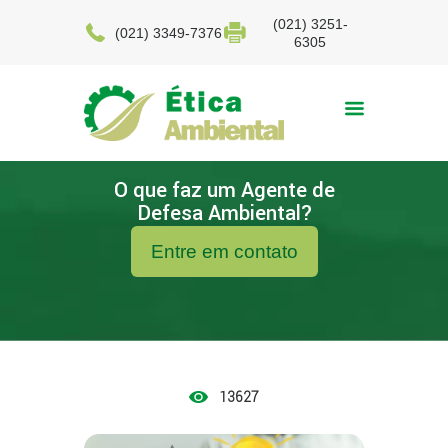
(021) 3251-
(021) 3349-7376
6305
O que faz um Agente de
Defesa Ambiental?
Entre em contato
13627