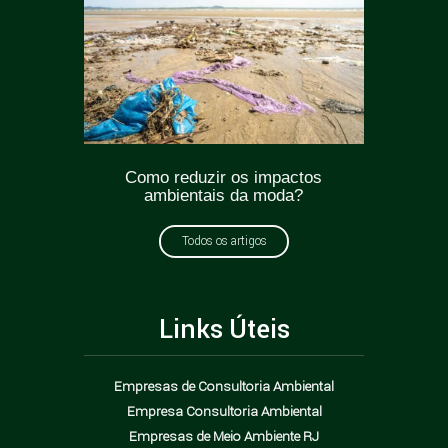
ticas
Como reduzir os impactos
Greenw
oda?
ambientais da moda?
como e
Todos os artigos
Links Úteis
Empresas de Consultoria Ambiental
Empresa Consultoria Ambiental
Empresas de Meio Ambiente RJ