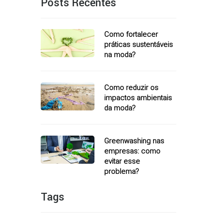
Posts Recentes
Como fortalecer
práticas sustentáveis
na moda?
Como reduzir os
impactos ambientais
da moda?
Greenwashing nas
empresas: como
evitar esse
problema?
Tags