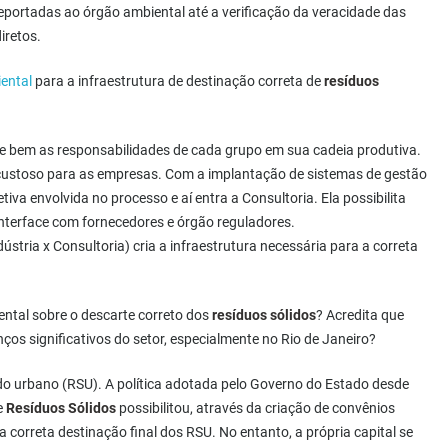
eportadas ao órgão ambiental até a verificação da veracidade das
iretos.
ental
para a infraestrutura de destinação correta de
resíduos
ne bem as responsabilidades de cada grupo em sua cadeia produtiva.
 custoso para as empresas. Com a implantação de sistemas de gestão
tiva envolvida no processo e aí entra a Consultoria. Ela possibilita
interface com fornecedores e órgão reguladores.
stria x Consultoria) cria a infraestrutura necessária para a correta
tal sobre o descarte correto dos
resíduos sólidos
? Acredita que
ços significativos do setor, especialmente no Rio de Janeiro?
do urbano (RSU). A política adotada pelo Governo do Estado desde
e
Resíduos Sólidos
possibilitou, através da criação de convênios
 correta destinação final dos RSU. No entanto, a própria capital se