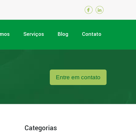
omos
Serviços
Blog
Contato
Entre em contato
Categorias