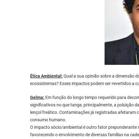
Ética Ambiental:
Qual a sua opinião sobre a dimensão 
ecossistemas? Esses impactos podem ser revertidos a c
Gelma:
Em função do longo tempo requerido para decom
significativos no que tange, principalmente, a poluição
lençol freático. Contaminações já registradas afetaram 
consumo humano.
O impacto sócio/ambiental é outro fator preponderante n
favorecendo o envolvimento de diversas famílias na cad