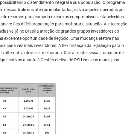
impossibilitando o atendimento integral à sua população. O programa
um descontrole nos aterros implantados, salvo aqueles operados por
lta de recursos para cumprirem com os compromissos estabelecidos.
eiro fica difícil propor ação para melhorar a situação. A integração
clusive, já no Brasil a atração de grandes grupos investidores do
ma excelente oportunidade de negócio. Uma mudança efetiva nas
irá cada vez mais investidores. A flexibilização da legislação para o
gia alternativa deve ser melhorada. Sair à frente nessas tomadas de
ignificativos quanto à Gestão efetiva do RSU em seus municípios.