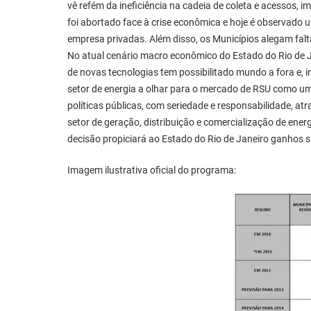
vê refém da ineficiência na cadeia de coleta e acessos, 
foi abortado face à crise econômica e hoje é observado 
empresa privadas. Além disso, os Municípios alegam fa
No atual cenário macro econômico do Estado do Rio de Jan
de novas tecnologias tem possibilitado mundo a fora e, in
setor de energia a olhar para o mercado de RSU como u
políticas públicas, com seriedade e responsabilidade, atra
setor de geração, distribuição e comercialização de ener
decisão propiciará ao Estado do Rio de Janeiro ganhos s
Imagem ilustrativa oficial do programa: