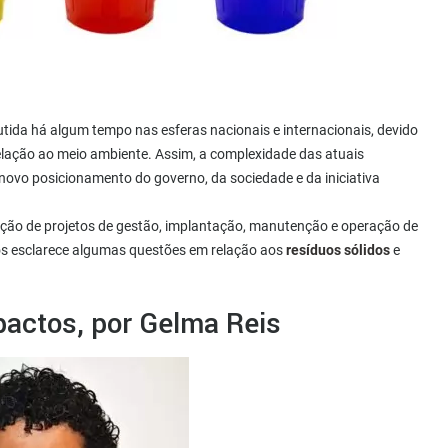
tida há algum tempo nas esferas nacionais e internacionais, devido
elação ao meio ambiente. Assim, a complexidade das atuais
ovo posicionamento do governo, da sociedade e da iniciativa
ução de projetos de gestão, implantação, manutenção e operação de
nos esclarece algumas questões em relação aos
resíduos sólidos
e
pactos, por Gelma Reis