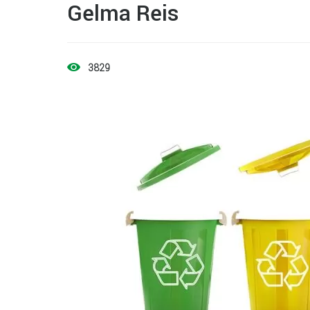
Gelma Reis
3829