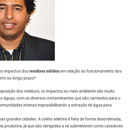
dos impactos dos
resíduos sólidos
em relação ao funcionamento dos
urto ou longo prazo?
posição dos resíduos, os impactos ao meio ambiente são muito
 das águas, com os diversos contaminantes que são carreados para o
comunidades inteiras impossibilitando a extração de água para
as grandes cidades. A coleta seletiva é feita de forma desordenada,
eia produtiva, já que são obrigadas a se submeterem como catadores