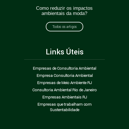
ticas
Como reduzir os impactos
Greenw
oda?
ambientais da moda?
como e
Todos os artigos
Links Úteis
Empresas de Consultoria Ambiental
Empresa Consultoria Ambiental
Empresas de Meio Ambiente RJ
Consultoria Ambiental Rio de Janeiro
Empresas Ambientais RJ
Empresas que trabalham com
Sustentabilidade