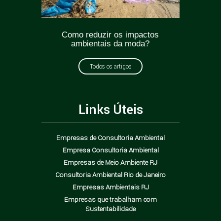
ticas
Como reduzir os impactos
Greenw
oda?
ambientais da moda?
como e
Todos os artigos
Links Úteis
Empresas de Consultoria Ambiental
Empresa Consultoria Ambiental
Empresas de Meio Ambiente RJ
Consultoria Ambiental Rio de Janeiro
Empresas Ambientais RJ
Empresas que trabalham com
Sustentabilidade