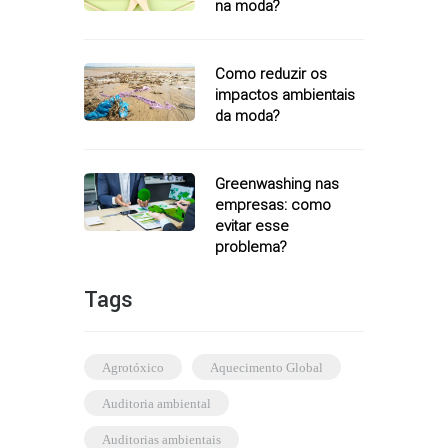
na moda?
Como reduzir os
impactos ambientais
da moda?
Greenwashing nas
empresas: como
evitar esse
problema?
Tags
agrotóxico
Aquecimento Global
auditoria ambiental
auditorias ambientais