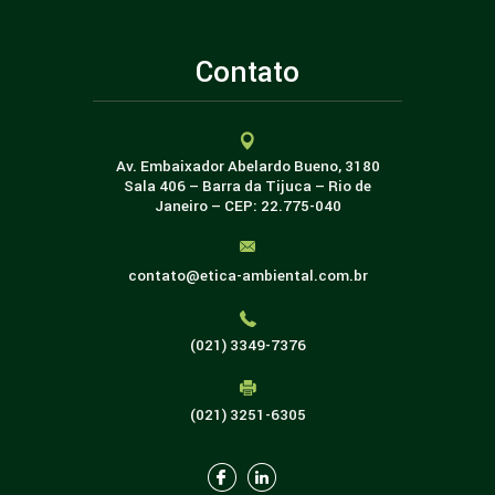
Contato
Av. Embaixador Abelardo Bueno, 3180
Sala 406 – Barra da Tijuca – Rio de
Janeiro – CEP: 22.775-040
contato@etica-ambiental.com.br
(021) 3349-7376
(021) 3251-6305