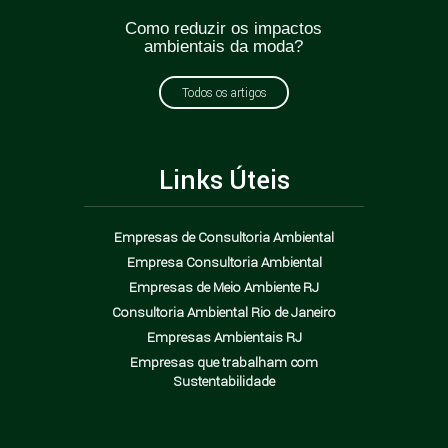
ticas
Como reduzir os impactos
Greenw
oda?
ambientais da moda?
como e
Todos os artigos
Links Úteis
Empresas de Consultoria Ambiental
Empresa Consultoria Ambiental
Empresas de Meio Ambiente RJ
Consultoria Ambiental Rio de Janeiro
Empresas Ambientais RJ
Empresas que trabalham com
Sustentabilidade