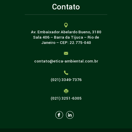
Contato
Av. Embaixador Abelardo Bueno, 3180
Sala 406 – Barra da Tijuca – Rio de
Janeiro – CEP: 22.775-040
contato@etica-ambiental.com.br
(021) 3349-7376
(021) 3251-6305