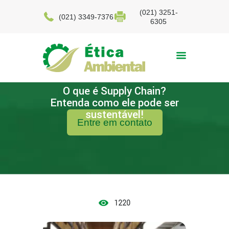
(021) 3251-
(021) 3349-7376
6305
O que é Supply Chain?
Entenda como ele pode ser
sustentável!
Entre em contato
1220