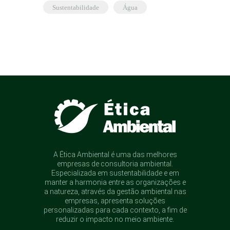
sustentabilidade
água
A Ética Ambiental é uma das melhores
empresas de consultoria ambiental.
Especializada em sustentabilidade e em
manter a harmonia entre as organizações e
a natureza, através da gestão ambiental nas
empresas, apresenta soluções
personalizadas para cada contexto, a fim de
reduzir o impacto no meio ambiente.