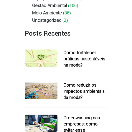
Gestão Ambiental
(106)
Meio Ambiente
(86)
Uncategorized
(2)
Posts Recentes
Como fortalecer
práticas sustentáveis
na moda?
Como reduzir os
impactos ambientais
da moda?
Greenwashing nas
empresas: como
evitar esse