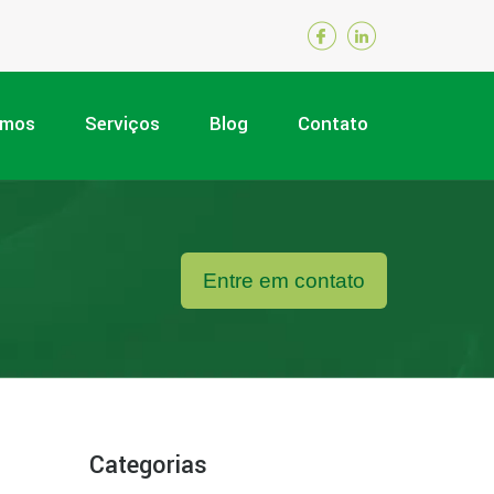
omos
Serviços
Blog
Contato
Entre em contato
Categorias