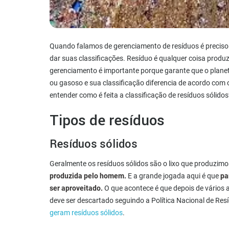
Quando falamos de gerenciamento de resíduos é preciso e
dar suas classificações. Resíduo é qualquer coisa produ
gerenciamento é importante porque garante que o planeta
ou gasoso e sua classificação diferencia de acordo com 
entender como é feita a classificação de resíduos sólidos
Tipos de resíduos
Resíduos sólidos
Geralmente os resíduos sólidos são o lixo que produzimos
produzida pelo homem.
E a grande jogada aqui é que
pa
ser aproveitado.
O que acontece é que depois de vários 
deve ser descartado seguindo a Política Nacional de Resí
geram resíduos sólidos
.