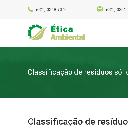
(021) 3349-7376
(021) 3251-
Classificação de resíduos sóli
Classificação de resíduo