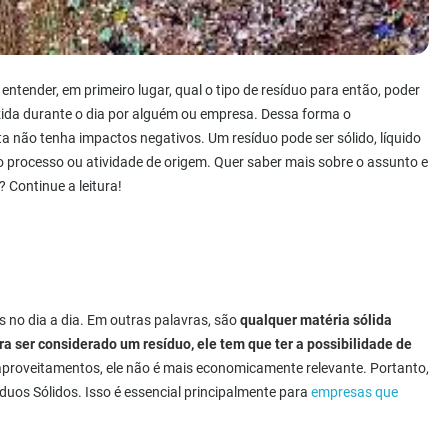
ntender, em primeiro lugar, qual o tipo de resíduo para então, poder
zida durante o dia por alguém ou empresa. Dessa forma o
 não tenha impactos negativos. Um resíduo pode ser sólido, líquido
o processo ou atividade de origem. Quer saber mais sobre o assunto e
? Continue a leitura!
 no dia a dia. Em outras palavras, são
qualquer matéria sólida
ra ser considerado um resíduo, ele tem que ter a possibilidade de
aproveitamentos, ele não é mais economicamente relevante. Portanto,
duos Sólidos. Isso é essencial principalmente para
empresas que