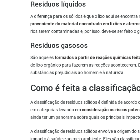
Resíduos líquidos
A diferença para os sólidos é que o lixo aqui se encontra
proveniente do material encontrado em lixões e aterr
rios serem contaminadas e, por isso, deve-se ser feito 
Resíduos gasosos
São aqueles
formados a partir de reações químicas feita
do lixo orgânico para fazerem as reações acontecerem.
substâncias prejudiciais ao homem e à natureza.
Como é feita a classificaçã
A classificação de resíduos sólidos é definida de acord
em categorias levando em
consideração os riscos poten
ainda ter um panorama sobre quais os principais impact
A classificação de resíduos sólidos envolve a origem do s
impacto à saúde e ao meio ambiente. Eles são classific