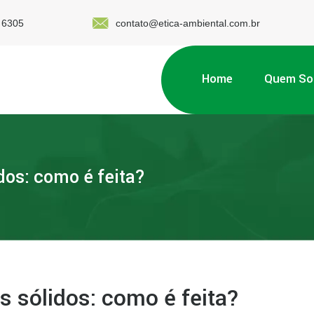
 6305
contato@etica-ambiental.com.br
Home
Quem S
dos: como é feita?
s sólidos: como é feita?