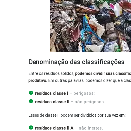
Denominação das classificações
Entre os resíduos sólidos,
podemos dividir suas classifi
produtivo.
Em outras palavras, podemos dizer que a clas
– perigosos;
resíduos classe I
– não perigosos.
resíduos classe II
Esses de classe II podem ser divididos por sua vez em:
– não inertes.
resíduos classe II A