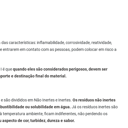
as características: inflamabilidade, corrosividade, reatividade,
 se entrarem em contato com as pessoas, podem colocar em risco a
 I é que
quando eles são considerados perigosos, devem ser
orte e destinação final do material.
e são divididos em Não Inertes e Inertes.
Os resíduos não inertes
ustibilidade ou solubilidade em água.
Já os resíduos inertes são
 temperatura ambiente, ficam indiferentes, não perdendo os
 aspecto de cor, turbidez, dureza e sabor.