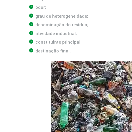
odor;
grau de heterogeneidade;
denominação do resíduo;
atividade industrial;
constituinte principal;
destinação final.