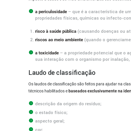
– que é a característica de u
a periculosidade
propriedades físicas, químicas ou infecto-con
(causando doenças ou at
risco à saúde pública
(quando o gerenciamen
riscos ao meio ambiente
– a propriedade potencial que o ag
a toxicidade
sua interação com o organismo por inalação,
Laudo de classificação
Os laudos de classificação são feitos para ajudar na cla
técnicos habilitados e
baseados exclusivamente na ident
descrição da origem do resíduo;
o estado físico;
aspecto geral;
cor;