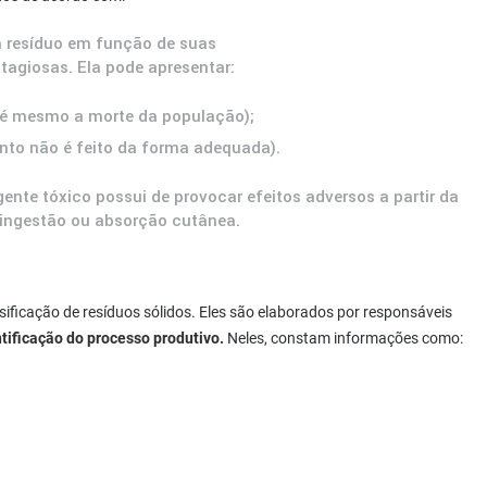
m resíduo em função de suas
tagiosas. Ela pode apresentar:
é mesmo a morte da população);
to não é feito da forma adequada).
ente tóxico possui de provocar efeitos adversos a partir da
 ingestão ou absorção cutânea.
ssificação de resíduos sólidos. Eles são elaborados por responsáveis
ificação do processo produtivo.
Neles, constam informações como: