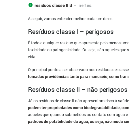
– inertes.
resíduos classe II B
A seguir, vamos entender melhor cada um deles.
Resíduos classe I – perigosos
É todo e qualquer resíduo que apresente pelo menos uma d
toxicidade ou patogenicidade. Ou seja, são aqueles que
vida.
O principal ponto a ser observado nos resíduos de classe
tomadas providências tanto para manuseio, como transp
Resíduos classe II – não perigosos
Já os resíduos de classe II não apresentam risco à saúde 
podem ter propriedades como biodegradabilidade, comb
aqueles que quando submetidos ao contato com água e à
padrões de potabilidade da água, ou seja, não muda seu