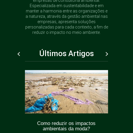
empresas de consultoria ambiental.
Especializada em sustentabilidade e em
manter a harmonia entre as organizações e
a natureza, através da gestão ambiental nas
empresas, apresenta soluções
personalizadas para cada contexto, a fim de
reduzir o impacto no meio ambiente.
Últimos Artigos
ticas
Como reduzir os impactos
Greenw
oda?
ambientais da moda?
como e