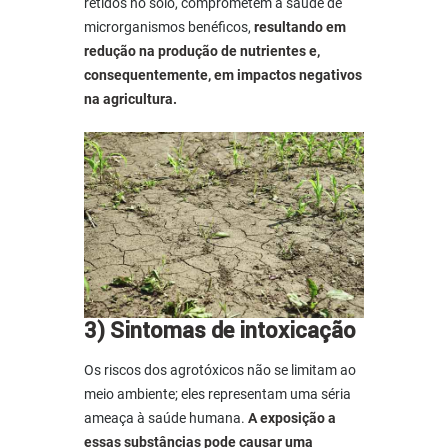
retidos no solo, comprometem a saúde de
microrganismos benéficos,
resultando em
redução na produção de nutrientes e,
consequentemente, em impactos negativos
na agricultura.
3) Sintomas de intoxicação
Os
riscos dos agrotóxicos
não se limitam ao
meio ambiente; eles representam uma séria
ameaça à saúde humana.
A exposição a
essas substâncias pode causar uma