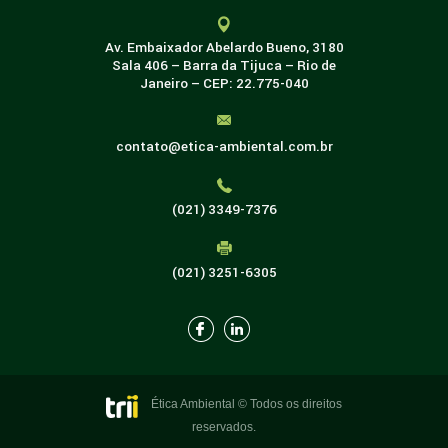
Av. Embaixador Abelardo Bueno, 3180
Sala 406 – Barra da Tijuca – Rio de
Janeiro – CEP: 22.775-040
contato@etica-ambiental.com.br
(021) 3349-7376
(021) 3251-6305
Ética Ambiental © Todos os direitos
reservados.