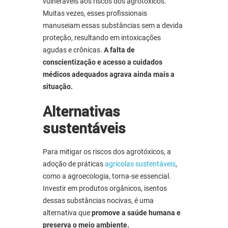
vulneráveis aos
riscos dos agrotóxicos
.
Muitas vezes, esses profissionais
manuseiam essas substâncias sem a devida
proteção, resultando em intoxicações
agudas e crônicas.
A falta de
conscientização e acesso a cuidados
médicos adequados agrava ainda mais a
situação.
Alternativas
sustentáveis
Para mitigar os
riscos dos agrotóxicos
, a
adoção de práticas
agrícolas sustentáveis
,
como a agroecologia, torna-se essencial.
Investir em produtos orgânicos, isentos
dessas substâncias nocivas, é uma
alternativa que
promove a saúde humana e
preserva o meio ambiente.