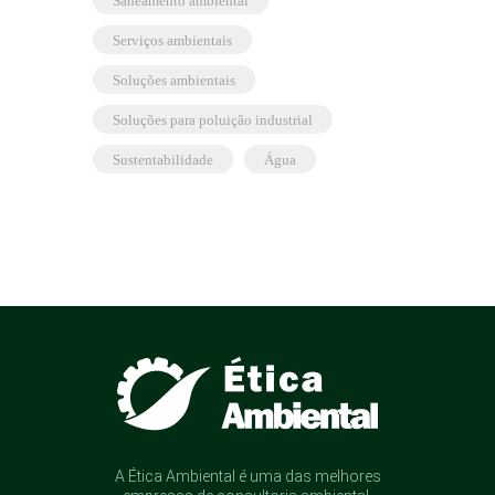
saneamento ambiental
serviços ambientais
soluções ambientais
soluções para poluição industrial
sustentabilidade
água
A Ética Ambiental é uma das melhores