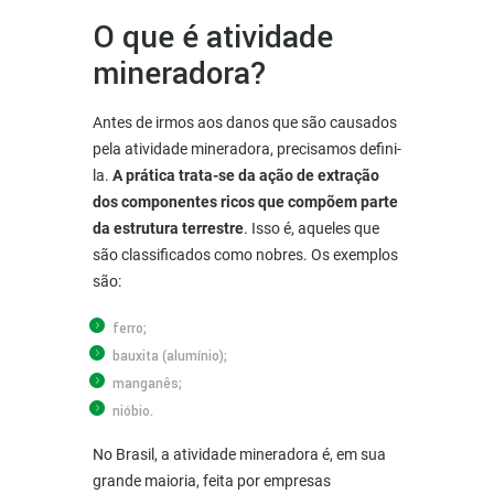
O que é atividade
mineradora?
Antes de irmos aos danos que são causados
pela atividade mineradora, precisamos defini-
la.
A prática trata-se da ação de extração
dos componentes ricos que compõem parte
da estrutura terrestre
. Isso é, aqueles que
são classificados como nobres. Os exemplos
são:
ferro;
bauxita (alumínio);
manganês;
nióbio.
No Brasil, a atividade mineradora é, em sua
grande maioria, feita por empresas