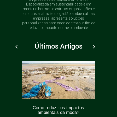
Especializada em sustentabilidade e em
manter a harmonia entre as organizações e
a natureza, através da gestão ambiental nas
empresas, apresenta soluções
personalizadas para cada contexto, a fim de
reduzir o impacto no meio ambiente.
Últimos Artigos
ticas
Como reduzir os impactos
Greenw
oda?
ambientais da moda?
como e