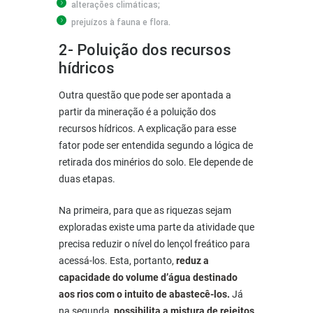
alterações climáticas;
prejuízos à fauna e flora.
2- Poluição dos recursos
hídricos
Outra questão que pode ser apontada a
partir da mineração é a poluição dos
recursos hídricos. A explicação para esse
fator pode ser entendida segundo a lógica de
retirada dos minérios do solo. Ele depende de
duas etapas.
Na primeira, para que as riquezas sejam
exploradas existe uma parte da atividade que
precisa reduzir o nível do lençol freático para
acessá-los. Esta, portanto,
reduz a
capacidade do volume d’água destinado
aos rios com o intuito de abastecê-los.
Já
na segunda,
possibilita a mistura de rejeitos