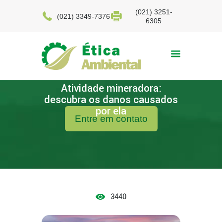
(021) 3251-
(021) 3349-7376
6305
Atividade mineradora:
descubra os danos causados
por ela
Entre em contato
3440