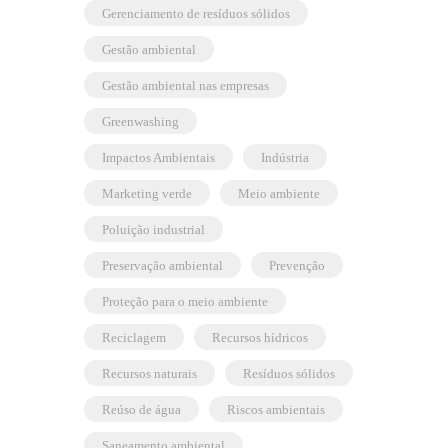
gerenciamento de resíduos sólidos
gestão ambiental
gestão ambiental nas empresas
greenwashing
Impactos Ambientais
indústria
marketing verde
meio ambiente
poluição industrial
preservação ambiental
prevenção
proteção para o meio ambiente
reciclagem
recursos hídricos
recursos naturais
resíduos sólidos
reúso de água
riscos ambientais
saneamento ambiental