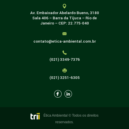
Av. Embaixador Abelardo Bueno, 3180
Sala 406 – Barra da Tijuca – Rio de
Janeiro – CEP: 22.775-040
contato@etica-ambiental.com.br
(021) 3349-7376
(021) 3251-6305
Ética Ambiental © Todos os direitos
reservados.