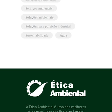
serviços ambientais
soluções ambientais
soluções para poluição industrial
sustentabilidade
água
A Ética Ambiental é uma das melhores
empresas de consultoria ambiental.