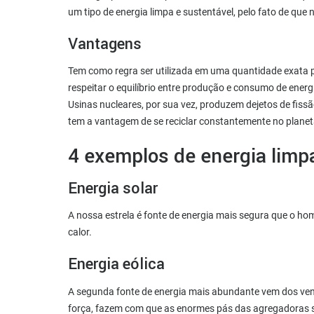
um tipo de energia limpa e sustentável, pelo fato de que 
Vantagens
Tem como regra ser utilizada em uma quantidade exata pa
respeitar o equilíbrio entre produção e consumo de energ
Usinas nucleares, por sua vez, produzem dejetos de fissã
tem a vantagem de se reciclar constantemente no planeta
4 exemplos de energia limp
Energia solar
A nossa estrela é fonte de energia mais segura que o ho
calor.
Energia eólica
A segunda fonte de energia mais abundante vem dos ven
força, fazem com que as enormes pás das agregadoras