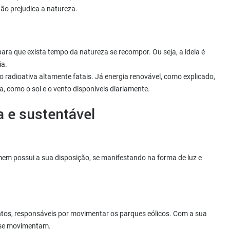
não prejudica a natureza.
ra que exista tempo da natureza se recompor. Ou seja, a ideia é
ia.
o radioativa altamente fatais. Já energia renovável, como explicado,
, como o sol e o vento disponíveis diariamente.
a e sustentável
mem possui a sua disposição, se manifestando na forma de luz e
tos, responsáveis por movimentar os parques eólicos. Com a sua
 se movimentam.