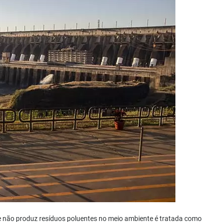
ue não produz resíduos poluentes no meio ambiente é tratada como