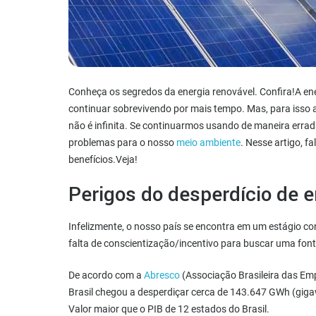
Conheça os segredos da energia renovável. Confira!A en
continuar sobrevivendo por mais tempo. Mas, para isso a
não é infinita. Se continuarmos usando de maneira erra
problemas para o nosso
meio ambiente
. Nesse artigo, 
benefícios.Veja!
Perigos do desperdício de e
Infelizmente, o nosso país se encontra em um estágio co
falta de conscientização/incentivo para buscar uma fonte
De acordo com a
Abresco
(Associação Brasileira das Emp
Brasil chegou a desperdiçar cerca de 143.647 GWh (gigaw
Valor maior que o PIB de 12 estados do Brasil.