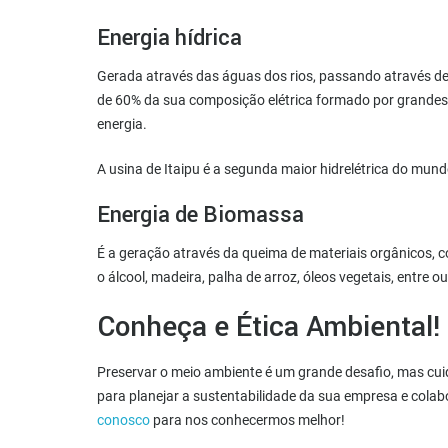
Energia hídrica
Gerada através das águas dos rios, passando através de 
de 60% da sua composição elétrica formado por grandes 
energia.
A usina de Itaipu é a segunda maior hidrelétrica do mu
Energia de Biomassa
É a geração através da queima de materiais orgânicos,
o álcool, madeira, palha de arroz, óleos vegetais, entre ou
Conheça e Ética Ambiental!
Preservar o meio ambiente é um grande desafio, mas cuid
para planejar a sustentabilidade da sua empresa e col
conosco
para nos conhecermos melhor!