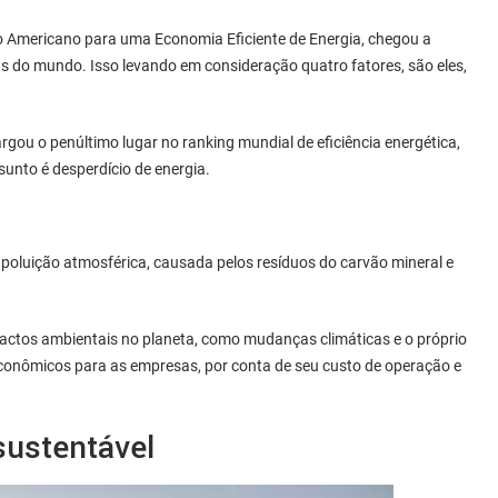
o Americano para uma Economia Eficiente de Energia, chegou a
as do mundo. Isso levando em consideração quatro fatores, são eles,
rgou o penúltimo lugar no ranking mundial de eficiência energética,
unto é desperdício de energia.
poluição atmosférica, causada pelos resíduos do carvão mineral e
actos ambientais no planeta, como mudanças climáticas e o próprio
conômicos para as empresas, por conta de seu custo de operação e
sustentável