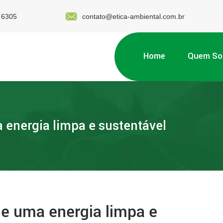
 6305
contato@etica-ambiental.com.br
Home
Quem S
 energia limpa e sustentável
e uma energia limpa e