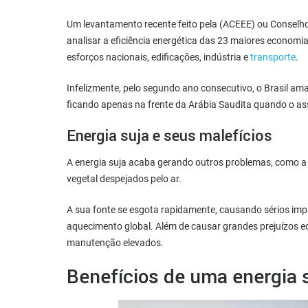
Um levantamento recente feito pela (ACEEE) ou Conselh
analisar a eficiência energética das 23 maiores economi
esforços nacionais, edificações, indústria e
transporte
.
Infelizmente, pelo segundo ano consecutivo, o Brasil ama
ficando apenas na frente da Arábia Saudita quando o ass
Energia suja e seus malefícios
A energia suja acaba gerando outros problemas, como a 
vegetal despejados pelo ar.
A sua fonte se esgota rapidamente, causando sérios imp
aquecimento global. Além de causar grandes prejuízos e
manutenção elevados.
Benefícios de uma energia 