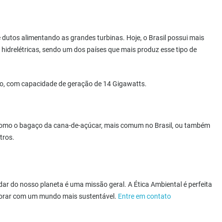
dutos alimentando as grandes turbinas. Hoje, o Brasil possui mais
hidrelétricas, sendo um dos países que mais produz esse tipo de
ndo, com capacidade de geração de 14 Gigawatts.
 como o bagaço da cana-de-açúcar, mais comum no Brasil, ou também
tros.
ar do nosso planeta é uma missão geral. A Ética Ambiental é perfeita
aborar com um mundo mais sustentável.
Entre em contato