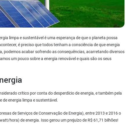
ergia limpa e sustentável é uma esperança de que o planeta possa
contecer, é preciso que todos tenham a consciência de que energia
da, podemos acabar sofrendo as consequências, acarretando diversos
falamos um pouco sobre a energia renovável e quais são os seus
nergia
nsiderado crítico por conta do desperdício de energia, e também pela
 de energia limpa e sustentável.
resas de Serviços de Conservação de Energia), entre 2013 e 2016 o
att/hora) de energia. Isso gerou um prejuízo de R$ 61,71 bilhões!