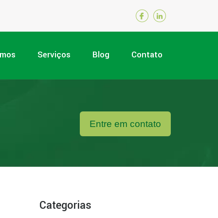
omos
Serviços
Blog
Contato
Entre em contato
Categorias