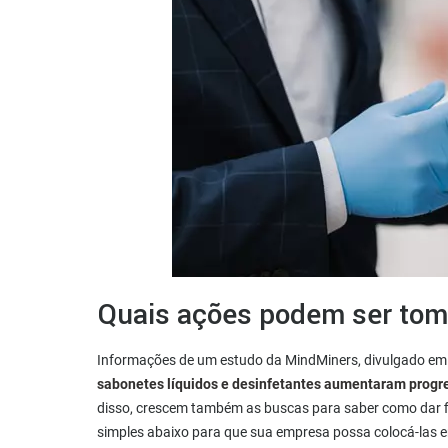
Quais ações podem ser tom
Informações de um estudo da MindMiners, divulgado em
sabonetes líquidos e desinfetantes aumentaram progre
disso, crescem também as buscas para saber como dar f
simples abaixo para que sua empresa possa colocá-las e