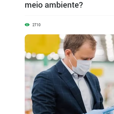
meio ambiente?
2710