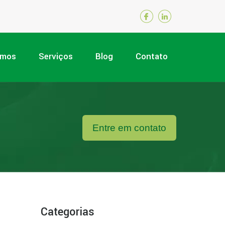
omos
Serviços
Blog
Contato
Entre em contato
Categorias