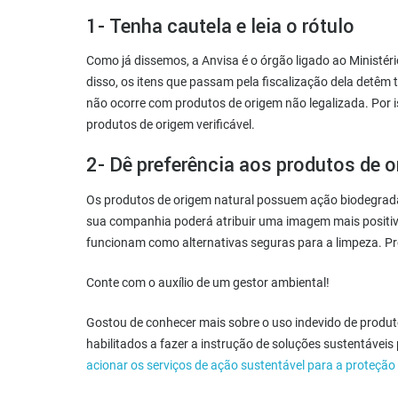
1- Tenha cautela e leia o rótulo
Como já dissemos, a Anvisa é o órgão ligado ao Ministér
disso, os itens que passam pela fiscalização dela detêm
não ocorre com produtos de origem não legalizada. Por i
produtos de origem verificável.
2- Dê preferência aos produtos de o
Os produtos de origem natural possuem ação biodegradá
sua companhia poderá atribuir uma imagem mais positiva
funcionam como alternativas seguras para a limpeza. Pro
Conte com o auxílio de um gestor ambiental!
Gostou de conhecer mais sobre o uso indevido de produt
habilitados a fazer a instrução de soluções sustentávei
acionar os serviços de ação sustentável para a proteção