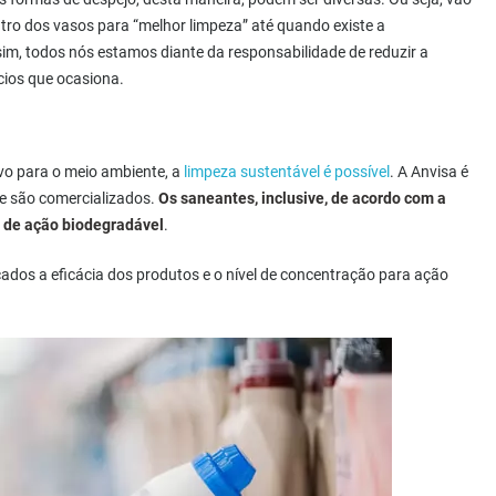
ro dos vasos para “melhor limpeza” até quando existe a
im, todos nós estamos diante da responsabilidade de reduzir a
cios que ocasiona.
vo para o meio ambiente, a
limpeza sustentável é possível
. A Anvisa é
que são comercializados.
Os saneantes, inclusive, de acordo com a
 de ação biodegradável
.
cados a eficácia dos produtos e o nível de concentração para ação