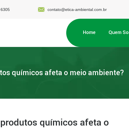
 6305
contato@etica-ambiental.com.br
Home
Quem S
tos químicos afeta o meio ambiente?
produtos químicos afeta o