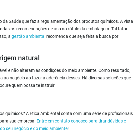
io da Saúde que faz a regulamentação dos produtos químicos. À vista
 todas as recomendações de uso no rótulo da embalagem. Tal fator
sso, a
gestão ambiental
recomenda que seja feita a busca por
rigem natural
vel e não alteram as condições do meio ambiente. Como resultado,
 ao negócio ao fazer a aderência desses. Há diversas soluções que
cure quem possa te instruir.
os químicos? A Ética Ambiental conta com uma série de profissionais
s para sua empresa.
Entre em contato conosco para tirar dúvidas e
 do seu negócio e do meio ambiente
!