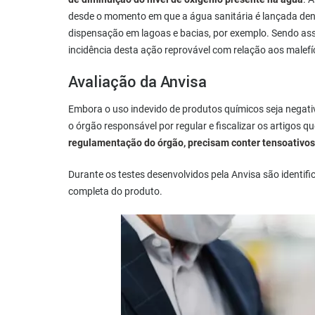
desde o momento em que a água sanitária é lançada dent
dispensação em lagoas e bacias, por exemplo. Sendo ass
incidência desta ação reprovável com relação aos malefí
Avaliação da Anvisa
Embora o uso indevido de produtos químicos seja negati
o órgão responsável por regular e fiscalizar os artigos 
regulamentação do órgão, precisam conter tensoativos
Durante os testes desenvolvidos pela Anvisa são identifi
completa do produto.